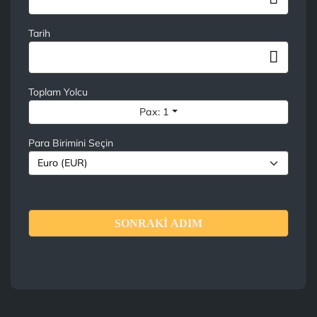
Tarih
Toplam Yolcu
Pax: 1
Para Birimini Seçin
SONRAKİ ADIM