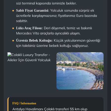
sizi terminal kapısında isminizle bekler.
Yolculuk sonunda sürpriz ek
Sabit Fiyat Garantisi:
ücretlerle karşılaşmazsınız; fiyatlarımız Euro bazında
sabittir.
Deri döşemeli, temiz ve bakımlı
Lüks Araç Filosu:
Mercedes Vito araçlarla ayrıcalıklı ulaşım.
Küçük yolcularımızın güvenliği
Ücretsiz Bebek Koltuğu:
için talebiniz üzerine bebek koltuğu sağlıyoruz.
FAQ / Information
Antalya Havalimanı Çolaklı transferi 55 km olup