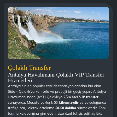
Çolaklı Transfer
Antalya Havalimanı Çolaklı VIP Transfer
Hizmetleri
Antalya’nın en popüler tatil destinasyonlarından biri olan
Side - Çolaklı’ya konforlu ve prestijli bir geçiş yapın. Antalya
Havalimanı’ndan (AYT) Çolaklı’ya 7/24
özel VIP transfer
sunuyoruz. Mesafe yaklaşık
ve yolculuğunuz
55 kilometredir
trafiğe bağlı olarak ortalama
sürmektedir. Toplu
50-60 dakika
taşıma kalabalığına girmeden, size özel tahsis edilmiş lüks