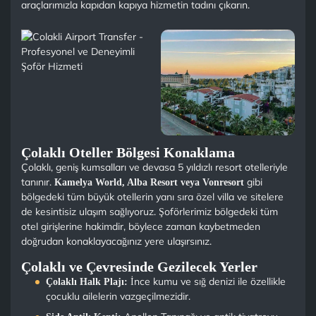
araçlarımızla kapıdan kapıya hizmetin tadını çıkarın.
Çolaklı Oteller Bölgesi Konaklama
Çolaklı, geniş kumsalları ve devasa 5 yıldızlı resort otelleriyle
tanınır.
gibi
Kamelya World, Alba Resort veya Vonresort
bölgedeki tüm büyük otellerin yanı sıra özel villa ve sitelere
de kesintisiz ulaşım sağlıyoruz. Şoförlerimiz bölgedeki tüm
otel girişlerine hakimdir, böylece zaman kaybetmeden
doğrudan konaklayacağınız yere ulaşırsınız.
Çolaklı ve Çevresinde Gezilecek Yerler
İnce kumu ve sığ denizi ile özellikle
Çolaklı Halk Plajı:
çocuklu ailelerin vazgeçilmezidir.