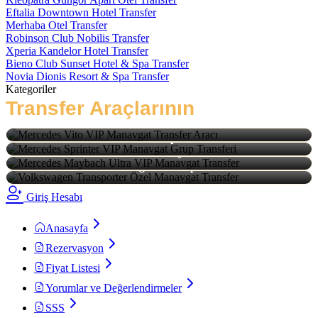
Eftalia Downtown Hotel Transfer
Merhaba Otel Transfer
Robinson Club Nobilis Transfer
Xperia Kandelor Hotel Transfer
Bieno Club Sunset Hotel & Spa Transfer
Novia Dionis Resort & Spa Transfer
Kategoriler
Transfer Araçlarının
Türleri
Mercedes Vito
Mercedes Sprinter
Mercedes Maybach
Volkswagen Transporter
Giriş Hesabı
Anasayfa
Rezervasyon
Fiyat Listesi
Yorumlar ve Değerlendirmeler
SSS