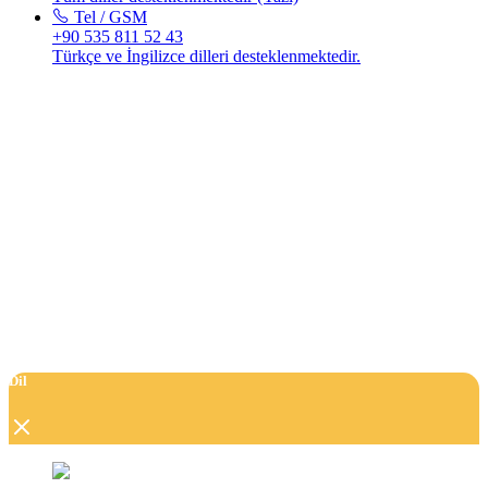
Tel / GSM
+90 535 811 52 43
Türkçe ve İngilizce dilleri desteklenmektedir.
Dil