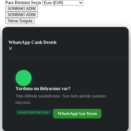
Para Birimini Seçin
SONRAKİ ADIM
SONRAKİ ADIM
Tekrar Sorgula
WhatsApp Canlı Destek
×
Yardıma mı ihtiyacınız var?
Tüm dillerde yazabilirsiniz. Size hızlı şekilde yardımcı
oluyoruz.
WHATSAPP DESTEK
WhatsApp’tan Yazın