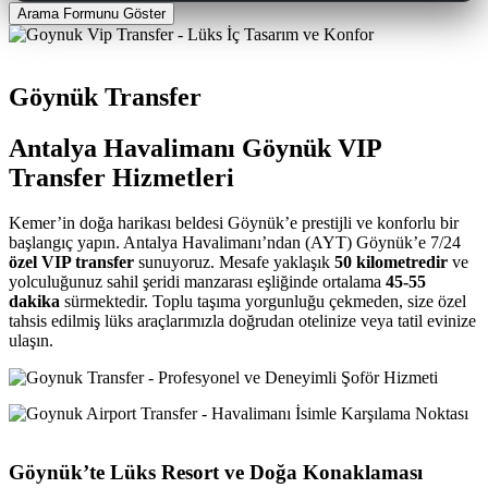
Arama Formunu Göster
Göynük Transfer
Antalya Havalimanı Göynük VIP
Transfer Hizmetleri
Kemer’in doğa harikası beldesi Göynük’e prestijli ve konforlu bir
başlangıç yapın. Antalya Havalimanı’ndan (AYT) Göynük’e 7/24
özel VIP transfer
sunuyoruz. Mesafe yaklaşık
50 kilometredir
ve
yolculuğunuz sahil şeridi manzarası eşliğinde ortalama
45-55
dakika
sürmektedir. Toplu taşıma yorgunluğu çekmeden, size özel
tahsis edilmiş lüks araçlarımızla doğrudan otelinize veya tatil evinize
ulaşın.
Göynük’te Lüks Resort ve Doğa Konaklaması