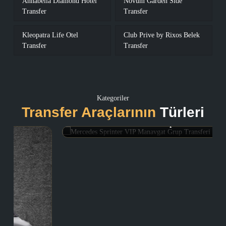
Annabella Diamond Hotel
Novum Garden Side
Transfer
Transfer
Kleopatra Life Otel
Club Prive by Rixos Belek
Transfer
Transfer
Kategoriler
Transfer Araçlarının
Türleri
Mercedes Sprinter