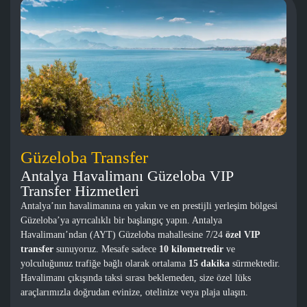
Güzeloba Transfer
Antalya Havalimanı Güzeloba VIP
Transfer Hizmetleri
Antalya’nın havalimanına en yakın ve en prestijli yerleşim bölgesi
Güzeloba’ya ayrıcalıklı bir başlangıç yapın. Antalya
Havalimanı’ndan (AYT) Güzeloba mahallesine 7/24
özel VIP
transfer
sunuyoruz. Mesafe sadece
10 kilometredir
ve
yolculuğunuz trafiğe bağlı olarak ortalama
15 dakika
sürmektedir.
Havalimanı çıkışında taksi sırası beklemeden, size özel lüks
araçlarımızla doğrudan evinize, otelinize veya plaja ulaşın.