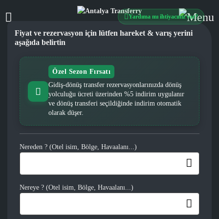
Yardıma mı ihtiyacınız var?
Fiyat ve rezervasyon için lütfen hareket & varış yerini
aşağıda belirtin
Özel Sezon Fırsatı
Gidiş-dönüş transfer rezervasyonlarınızda dönüş
yolculuğu ücreti üzerinden %5 indirim uygulanır
ve dönüş transferi seçildiğinde indirim otomatik
olarak düşer.
Nereden ? (Otel isim, Bölge, Havaalanı...)
Nereye ? (Otel isim, Bölge, Havaalanı...)