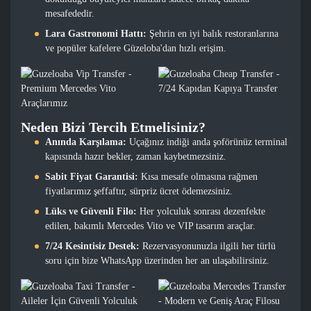
mesafededir.
Lara Gastronomi Hattı:
Şehrin en iyi balık restoranlarına
ve popüler kafelere Güzeloba'dan hızlı erişim.
Neden Bizi Tercih Etmelisiniz?
Anında Karşılama:
Uçağınız indiği anda şoförünüz terminal
kapısında hazır bekler, zaman kaybetmezsiniz.
Sabit Fiyat Garantisi:
Kısa mesafe olmasına rağmen
fiyatlarımız şeffaftır, sürpriz ücret ödemezsiniz.
Lüks ve Güvenli Filo:
Her yolculuk sonrası dezenfekte
edilen, bakımlı Mercedes Vito ve VIP tasarım araçlar.
7/24 Kesintisiz Destek:
Rezervasyonunuzla ilgili her türlü
soru için bize WhatsApp üzerinden her an ulaşabilirsiniz.