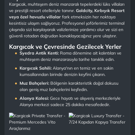
Kargıcak, muhteşem deniz manzaralı tepelerdeki lüks villaları
ve prestijli resort otelleriyle tanınır.
Goldcity, Kırbıyık Resort
veya özel havuzlu villalar
fark etmeksizin her noktaya
kesintisiz ulaşım sağlıyoruz. Profesyonel şoförlerimiz terminal
çıkışında sizi karşılayarak valizlerinize yardımcı olur ve sizi en
güvenli rotadan doğrudan konaklayacağınız yere ulaştırır.
Kargıcak ve Çevresinde Gezilecek Yerler
Syedra Antik Kenti:
Roma dönemine ait kalıntıları ve
muhteşem deniz manzarasıyla tarihe tanıklık edin.
Kargıcak Sahili:
Alanya'nın en temiz ve en sakin
kumsallarından birinde denizin keyfini çıkarın.
Muz Bahçeleri:
Bölgenin karakteristik doğal dokusu
olan geniş muz bahçelerini keşfedin.
Alanya Kalesi:
Gece hayatı ve alışveriş merkezleriyle
Alanya merkezi sadece 25 dakika mesafededir.