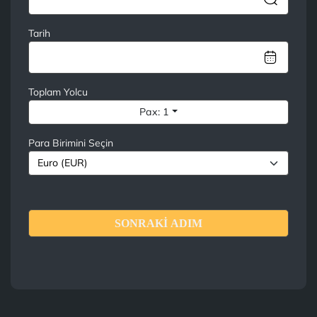
Tarih
Toplam Yolcu
Pax: 1
Para Birimini Seçin
SONRAKİ ADIM