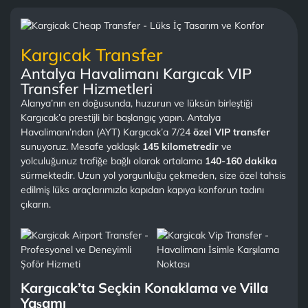
Kargıcak Transfer
Antalya Havalimanı Kargıcak VIP
Transfer Hizmetleri
Alanya’nın en doğusunda, huzurun ve lüksün birleştiği
Kargıcak’a prestijli bir başlangıç yapın. Antalya
Havalimanı’ndan (AYT) Kargıcak’a 7/24
özel VIP transfer
sunuyoruz. Mesafe yaklaşık
145 kilometredir
ve
yolculuğunuz trafiğe bağlı olarak ortalama
140-160 dakika
sürmektedir. Uzun yol yorgunluğu çekmeden, size özel tahsis
edilmiş lüks araçlarımızla kapıdan kapıya konforun tadını
çıkarın.
Kargıcak’ta Seçkin Konaklama ve Villa
Yaşamı