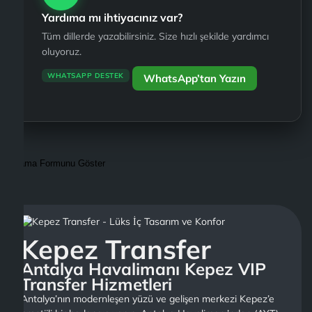
Yardıma mı ihtiyacınız var?
Tüm dillerde yazabilirsiniz. Size hızlı şekilde yardımcı
oluyoruz.
WHATSAPP DESTEK
WhatsApp’tan Yazın
Arama Formunu Göster
Kepez Transfer
Antalya Havalimanı Kepez VIP
Transfer Hizmetleri
Antalya’nın modernleşen yüzü ve gelişen merkezi Kepez’e