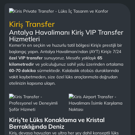
Kiriş Transfer
Antalya Havalimanı Kiriş VIP Transfer
Hizmetleri
Kemer’in en seçkin ve huzurlu tatil bölgesi Kiriş’e prestijli bir
başlangıç yapın. Antalya Havalimanı’ndan (AYT) Kiriş’e 7/24
özel VIP transfer
sunuyoruz. Mesafe yaklaşık
65
kilometredir
ve yolculuğunuz sahil yolu üzerinden ortalama
60-70 dakika
sürmektedir. Kalabalık otobüs duraklarında
vakit kaybetmeden, size özel lüks araçlarımızla doğrudan
otelinizin kapısına ulaşın.
Kiriş’te Lüks Konaklama ve Kristal
Berraklığında Deniz
Kiriş, devasa havuzları ve ultra her şey dahil konseptli lüks