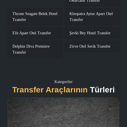
Okurcalar Transfer
Throne Seagate Belek Hotel
Kleopatra Aytur Apart Otel
Transfer
Transfer
Elit Apart Otel Transfer
Şevki Bey Hotel Transfer
Delphin Diva Premiere
Zirve Otel Serik Transfer
Transfer
Kategoriler
Transfer Araçlarının
Türleri
Mercedes Sprinter