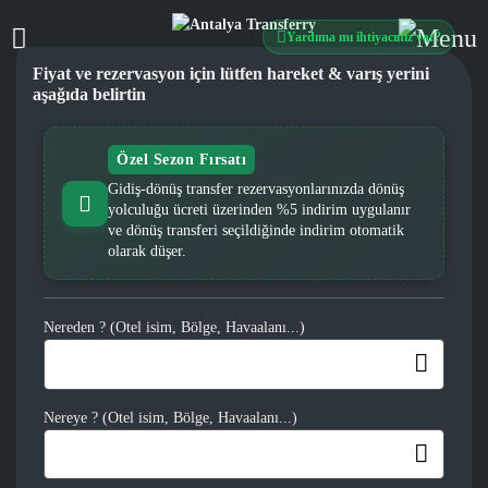
Yardıma mı ihtiyacınız var?
Fiyat ve rezervasyon için lütfen hareket & varış yerini
aşağıda belirtin
Özel Sezon Fırsatı
Gidiş-dönüş transfer rezervasyonlarınızda dönüş
yolculuğu ücreti üzerinden %5 indirim uygulanır
ve dönüş transferi seçildiğinde indirim otomatik
olarak düşer.
Nereden ? (Otel isim, Bölge, Havaalanı...)
Nereye ? (Otel isim, Bölge, Havaalanı...)