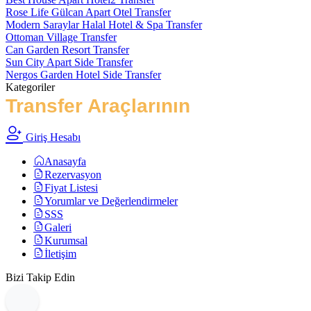
Rose Life Gülcan Apart Otel Transfer
Modern Saraylar Halal Hotel & Spa Transfer
Ottoman Village Transfer
Can Garden Resort Transfer
Sun City Apart Side Transfer
Nergos Garden Hotel Side Transfer
Kategoriler
Transfer Araçlarının
Türleri
Giriş Hesabı
Anasayfa
Rezervasyon
Fiyat Listesi
Yorumlar ve Değerlendirmeler
SSS
Galeri
Kurumsal
İletişim
Bizi Takip Edin