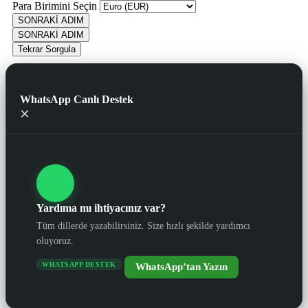
Para Birimini Seçin
SONRAKİ ADIM
SONRAKİ ADIM
Tekrar Sorgula
WhatsApp Canlı Destek
×
Yardıma mı ihtiyacınız var?
Tüm dillerde yazabilirsiniz. Size hızlı şekilde yardımcı
oluyoruz.
WHATSAPP DESTEK
WhatsApp’tan Yazın