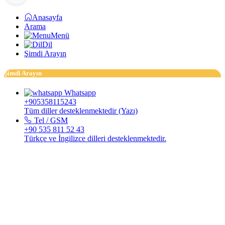
Anasayfa
Arama
Menü
Dil
Şimdi Arayın
Şimdi Arayın
Whatsapp
+905358115243
Tüm diller desteklenmektedir (Yazı)
Tel / GSM
+90 535 811 52 43
Türkçe ve İngilizce dilleri desteklenmektedir.