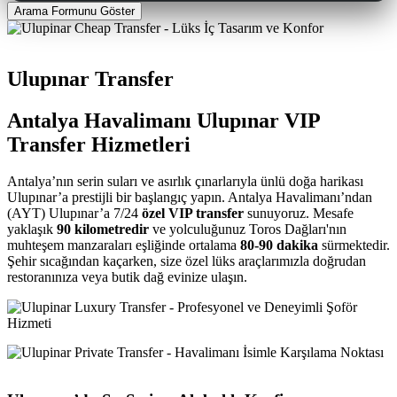
Arama Formunu Göster
Ulupınar Transfer
Antalya Havalimanı Ulupınar VIP
Transfer Hizmetleri
Antalya’nın serin suları ve asırlık çınarlarıyla ünlü doğa harikası
Ulupınar’a prestijli bir başlangıç yapın. Antalya Havalimanı’ndan
(AYT) Ulupınar’a 7/24
özel VIP transfer
sunuyoruz. Mesafe
yaklaşık
90 kilometredir
ve yolculuğunuz Toros Dağları'nın
muhteşem manzaraları eşliğinde ortalama
80-90 dakika
sürmektedir.
Şehir sıcağından kaçarken, size özel lüks araçlarımızla doğrudan
restoranınıza veya butik dağ evinize ulaşın.