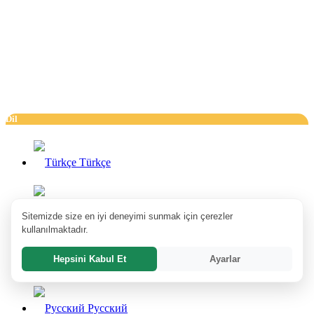
Dil
Türkçe
English
Sitemizde size en iyi deneyimi sunmak için çerezler
kullanılmaktadır.
Hepsini Kabul Et
Ayarlar
Deutsch
Pусский