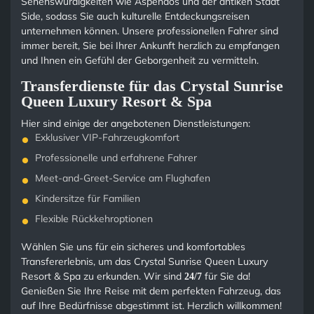
Sehenswürdigkeiten wie Aspendos und der antiken Stadt
Side, sodass Sie auch kulturelle Entdeckungsreisen
unternehmen können. Unsere professionellen Fahrer sind
immer bereit, Sie bei Ihrer Ankunft herzlich zu empfangen
und Ihnen ein Gefühl der Geborgenheit zu vermitteln.
Transferdienste für das Crystal Sunrise
Queen Luxury Resort & Spa
Hier sind einige der angebotenen Dienstleistungen:
Exklusiver VIP-Fahrzeugkomfort
Professionelle und erfahrene Fahrer
Meet-and-Greet-Service am Flughafen
Kindersitze für Familien
Flexible Rückkehroptionen
Wählen Sie uns für ein sicheres und komfortables
Transfererlebnis, um das Crystal Sunrise Queen Luxury
Resort & Spa zu erkunden. Wir sind
für Sie da!
24/7
Genießen Sie Ihre Reise mit dem perfekten Fahrzeug, das
auf Ihre Bedürfnisse abgestimmt ist. Herzlich willkommen!