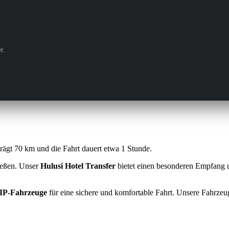
r.
rägt 70 km und die Fahrt dauert etwa 1 Stunde.
ießen. Unser
Hulusi Hotel Transfer
bietet einen besonderen Empfang u
IP-Fahrzeuge
für eine sichere und komfortable Fahrt. Unsere Fahrzeuge