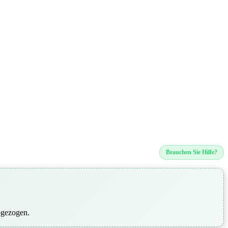
Brauchen Sie Hilfe?
bgezogen.