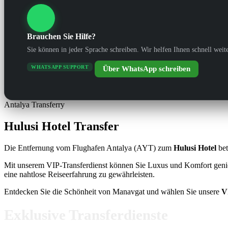
Brauchen Sie Hilfe?
Sie können in jeder Sprache schreiben. Wir helfen Ihnen schnell weite
WHATSAPP SUPPORT
Über WhatsApp schreiben
Antalya Transferry
Hulusi Hotel Transfer
Die Entfernung vom Flughafen Antalya (AYT) zum
Hulusi Hotel
bet
Mit unserem VIP-Transferdienst können Sie Luxus und Komfort gen
eine nahtlose Reiseerfahrung zu gewährleisten.
Entdecken Sie die Schönheit von Manavgat und wählen Sie unsere
V
Exklusive Transferdienste