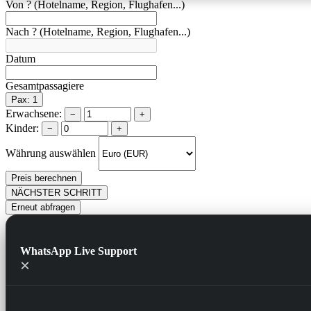
Von ? (Hotelname, Region, Flughafen...)
Nach ? (Hotelname, Region, Flughafen...)
Datum
Gesamtpassagiere
Pax: 1
Erwachsene:
−
+
Kinder:
−
+
Währung auswählen
Preis berechnen
NÄCHSTER SCHRITT
Erneut abfragen
WhatsApp Live Support
×