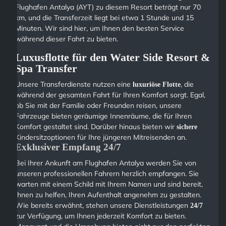
Flughafen Antalya (AYT) zu diesem Resort beträgt nur 70
km, und die Transferzeit liegt bei etwa 1 Stunde und 15
Minuten. Wir sind hier, um Ihnen den besten Service
während dieser Fahrt zu bieten.
Luxusflotte für den Water Side Resort &
Spa Transfer
Unsere Transferdienste nutzen eine
, die
luxuriöse Flotte
während der gesamten Fahrt für Ihren Komfort sorgt. Egal,
ob Sie mit der Familie oder Freunden reisen, unsere
Fahrzeuge bieten geräumige Innenräume, die für Ihren
Komfort gestaltet sind. Darüber hinaus bieten wir
sichere
Kindersitzoptionen für Ihre jüngeren Mitreisenden an.
Exklusiver Empfang 24/7
Bei Ihrer Ankunft am Flughafen Antalya werden Sie von
unseren professionellen Fahrern herzlich empfangen. Sie
warten mit einem Schild mit Ihrem Namen und sind bereit,
Ihnen zu helfen, Ihren Aufenthalt angenehm zu gestalten.
Wie bereits erwähnt, stehen unsere Dienstleistungen
24/7
zur Verfügung, um Ihnen jederzeit Komfort zu bieten.