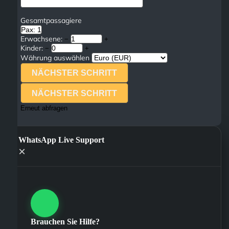
Gesamtpassagiere
Pax: 1
Erwachsene:
−
+
Kinder:
−
+
Währung auswählen
NÄCHSTER SCHRITT
NÄCHSTER SCHRITT
Erneut abfragen
WhatsApp Live Support
×
Brauchen Sie Hilfe?