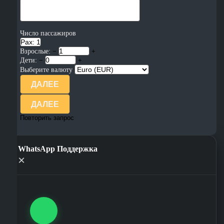
Число пассажиров
Pax: 1
Взрослые:
−
+
Дети:
−
+
Выберите валюту
ДАЛЕЕ
ДАЛЕЕ
Повторить запрос
WhatsApp Поддержка
×