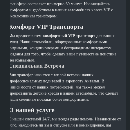
трансфера составляет примерно 60 минут. Наслаждайтесь
комфортом и удобством в наших автомобилях класса VIP с
эксклюзивным трансфером.
Комфорт VIP Транспорта
Мы предоставляем
комфортный VIP транспорт
для ваших
нужд. Наши автомобили, оборудованные комфортными
сиденьями, кондиционерами и беспроводным интернетом,
созданы для того, чтобы сделать ваше путешествие поистине
незабываемым.
Специальная Встреча
Ваш трансфер начнется с теплой встречи наших
профессиональных водителей в аэропорту Антальи. В
зависимости от ваших потребностей, мы также можем
предоставить детские кресла в вашем автомобиле, что сделает
ваши семейные поездки более комфортными.
О нашей услуге
С нашей системой
24/7
, мы всегда рады помочь. Независимо от
того, находитесь ли вы в отпуске или в командировке, вы