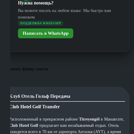
Нужна помощь?
Вы можете писать на любом языке. Мы быстро вам
поможем.
ПОДДЕРЖКА WHATSAPP
Написать в WhatsApp
Показать форму поиска
Клуб Отель Гольф Передача
Club Hotel Golf Transfer
Расположенный в прекрасном районе
Titreyengöl
в Манавгате,
Club Hotel Golf
предлагает вам незабываемый отдых. Отель
находится всего в 70 км от аэропорта Анталья (AYT), а время