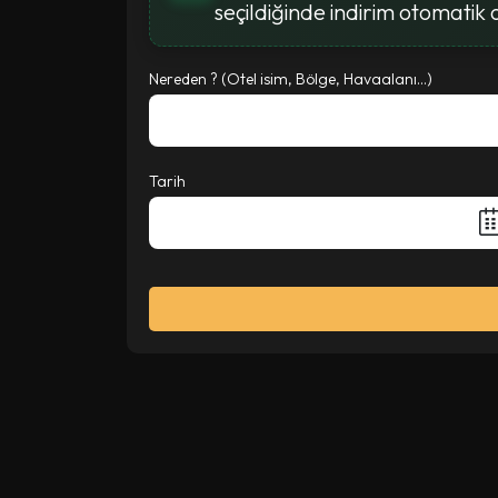
seçildiğinde indirim otomatik 
Nereden ? (Otel isim, Bölge, Havaalanı...)
Tarih