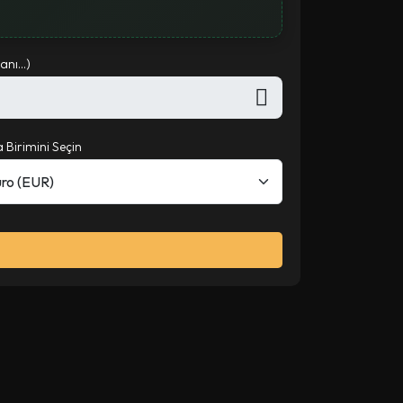
nı...)
 Birimini Seçin