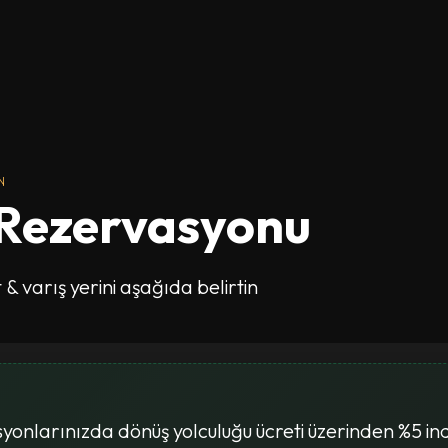
N
 Rezervasyonu
 & varış yerini aşağıda belirtin
yonlarınızda dönüş yolculuğu ücreti üzerinden %5 ind