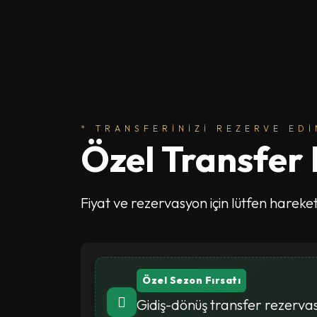
* TRANSFERINIZI REZERVE EDI
Özel Transfer
Fiyat ve rezervasyon için lütfen hareket
Özel Sezon Fırsatı
Gidiş-dönüş transfer rezervas