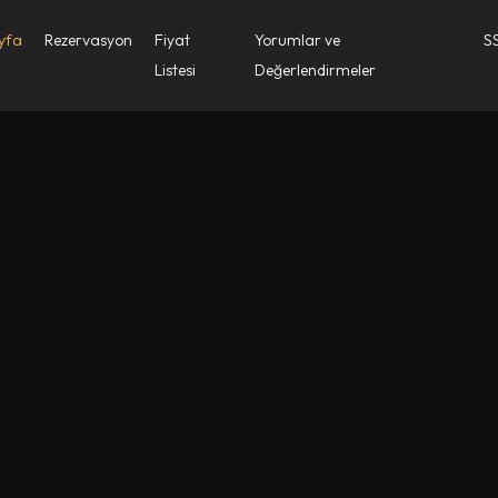
yfa
Rezervasyon
Fiyat
Yorumlar ve
S
Listesi
Değerlendirmeler