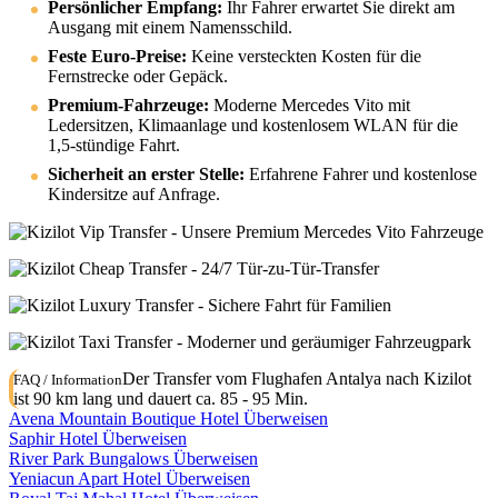
Persönlicher Empfang:
Ihr Fahrer erwartet Sie direkt am
Ausgang mit einem Namensschild.
Feste Euro-Preise:
Keine versteckten Kosten für die
Fernstrecke oder Gepäck.
Premium-Fahrzeuge:
Moderne Mercedes Vito mit
Ledersitzen, Klimaanlage und kostenlosem WLAN für die
1,5-stündige Fahrt.
Sicherheit an erster Stelle:
Erfahrene Fahrer und kostenlose
Kindersitze auf Anfrage.
Der Transfer vom Flughafen Antalya nach Kizilot
FAQ / Information
ist 90 km lang und dauert ca. 85 - 95 Min.
Avena Mountain Boutique Hotel Überweisen
Saphir Hotel Überweisen
River Park Bungalows Überweisen
Yeniacun Apart Hotel Überweisen