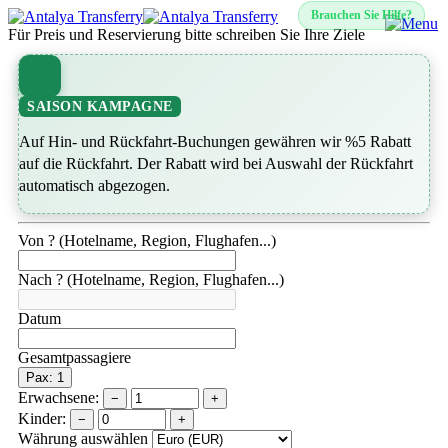
Brauchen Sie Hilfe?
Für Preis und Reservierung bitte schreiben Sie Ihre Ziele
SAISON KAMPAGNE
Auf Hin- und Rückfahrt-Buchungen gewähren wir %5 Rabatt
auf die Rückfahrt. Der Rabatt wird bei Auswahl der Rückfahrt
automatisch abgezogen.
Von ? (Hotelname, Region, Flughafen...)
Nach ? (Hotelname, Region, Flughafen...)
Datum
Gesamtpassagiere
Pax: 1
Erwachsene:
−
+
Kinder:
−
+
Währung auswählen