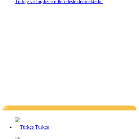
Türkçe ve İngilizce dilleri desteklenmektedir.
Dil
Türkçe