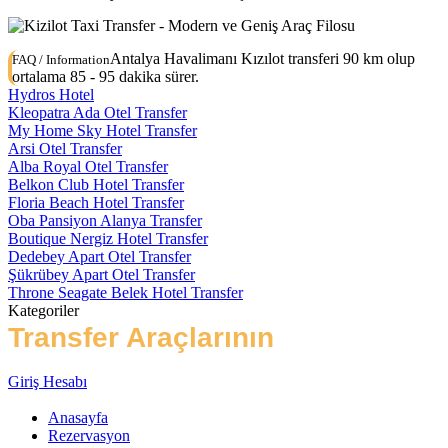
Antalya Havalimanı Kızılot transferi 90 km olup
FAQ / Information
ortalama 85 - 95 dakika sürer.
Hydros Hotel
Kleopatra Ada Otel Transfer
My Home Sky Hotel Transfer
Arsi Otel Transfer
Alba Royal Otel Transfer
Belkon Club Hotel Transfer
Floria Beach Hotel Transfer
Oba Pansiyon Alanya Transfer
Boutique Nergiz Hotel Transfer
Dedebey Apart Otel Transfer
Şükrübey Apart Otel Transfer
Throne Seagate Belek Hotel Transfer
Kategoriler
Transfer Araçlarının
Türleri
Giriş Hesabı
Anasayfa
Rezervasyon