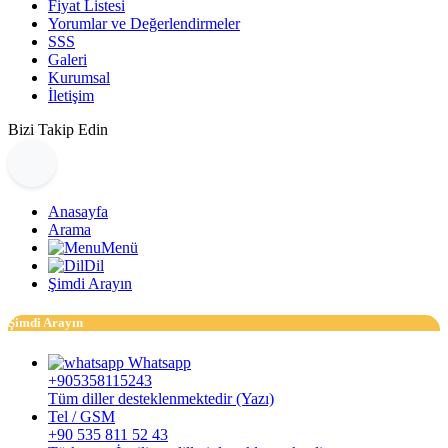
Fiyat Listesi
Yorumlar ve Değerlendirmeler
SSS
Galeri
Kurumsal
İletişim
Bizi Takip Edin
Anasayfa
Arama
Menü
Dil
Şimdi Arayın
Şimdi Arayın
Whatsapp
+905358115243
Tüm diller desteklenmektedir (Yazı)
Tel / GSM
+90 535 811 52 43