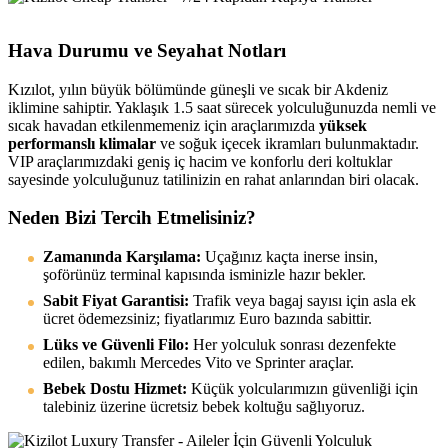
Hava Durumu ve Seyahat Notları
Kızılot, yılın büyük bölümünde güneşli ve sıcak bir Akdeniz
iklimine sahiptir. Yaklaşık 1.5 saat sürecek yolculuğunuzda nemli ve
sıcak havadan etkilenmemeniz için araçlarımızda
yüksek
performanslı klimalar
ve soğuk içecek ikramları bulunmaktadır.
VIP araçlarımızdaki geniş iç hacim ve konforlu deri koltuklar
sayesinde yolculuğunuz tatilinizin en rahat anlarından biri olacak.
Neden Bizi Tercih Etmelisiniz?
Zamanında Karşılama:
Uçağınız kaçta inerse insin,
şoförünüz terminal kapısında isminizle hazır bekler.
Sabit Fiyat Garantisi:
Trafik veya bagaj sayısı için asla ek
ücret ödemezsiniz; fiyatlarımız Euro bazında sabittir.
Lüks ve Güvenli Filo:
Her yolculuk sonrası dezenfekte
edilen, bakımlı Mercedes Vito ve Sprinter araçlar.
Bebek Dostu Hizmet:
Küçük yolcularımızın güvenliği için
talebiniz üzerine ücretsiz bebek koltuğu sağlıyoruz.