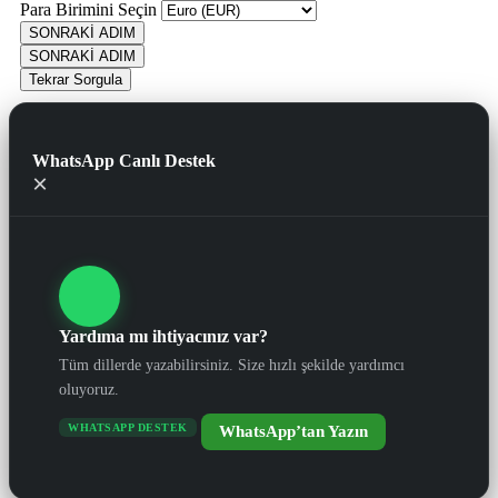
Para Birimini Seçin
SONRAKİ ADIM
SONRAKİ ADIM
Tekrar Sorgula
WhatsApp Canlı Destek
×
Yardıma mı ihtiyacınız var?
Tüm dillerde yazabilirsiniz. Size hızlı şekilde yardımcı
oluyoruz.
WHATSAPP DESTEK
WhatsApp’tan Yazın